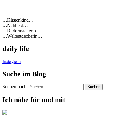
…Küstenkind…
…Nähheld…
…Bildermacherin…
…Weltentdeckerin…
daily life
Instagram
Suche im Blog
Suchen nach:
Ich nähe für und mit