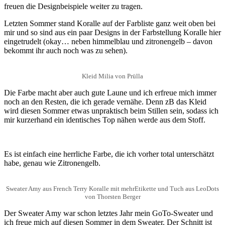
freuen die Designbeispiele weiter zu tragen.
Letzten Sommer stand Koralle auf der Farbliste ganz weit oben bei
mir und so sind aus ein paar Designs in der Farbstellung Koralle hier
eingetrudelt (okay… neben himmelblau und zitronengelb – davon
bekommt ihr auch noch was zu sehen).
Kleid Milia von Prülla
Die Farbe macht aber auch gute Laune und ich erfreue mich immer
noch an den Resten, die ich gerade vernähe. Denn zB das Kleid
wird diesen Sommer etwas unpraktisch beim Stillen sein, sodass ich
mir kurzerhand ein identisches Top nähen werde aus dem Stoff.
Es ist einfach eine herrliche Farbe, die ich vorher total unterschätzt
habe, genau wie Zitronengelb.
Sweater Amy aus French Terry Koralle mit mehrEtikette und Tuch aus LeoDots
von Thorsten Berger
Der Sweater Amy war schon letztes Jahr mein GoTo-Sweater und
ich freue mich auf diesen Sommer in dem Sweater. Der Schnitt ist