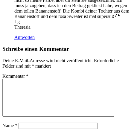
nicht so meine Farbe, aber dir steht sie ausgezeichnet. Ich
muss ja zugeben, dass ich den Beitrag geklickt habe, wegen
dem tollen Bananenstoff. Die Kombi deiner Tochter aus dem
Bananenstoff und dem rosa Sweater ist mal supersüß 🙂
Lg
Theresia
Antworten
Schreibe einen Kommentar
Deine E-Mail-Adresse wird nicht veröffentlicht.
Erforderliche
Felder sind mit
*
markiert
Kommentar
*
Name
*