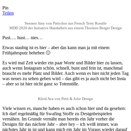
Pin
Teilen
Sweater Amy von Pattydoo aus French Terry Koralle
MDD 2020 der Initiative Handarbeit aus einem Thorsten Berger Design
Pust…. hust… nies…
Etwas staubig ist es hier – aber das kann man ja mit einem
Frühjahrsputz beheben 🙂
Es wird mal Zeit wieder ein paar Worte und Bilder hier zu lassen,
auch wenn Instagram schön, schnell, bunt und fein ist, manchmal
braucht es mehr Platz und Bilder. Auch wenn es hier nicht jeden Tag
was neues zu sehen geben wird – das gibt es ja auch nicht bei Insta
– aber so ist hier nicht ganz so Totenstille.
Kleid Ava von Petit & Jolie Design
Viele wissen es, manche haben es auch schon hier und da gesehen:
Ich darf regelmäßig für Swafing Stoffe zu Designbeispielen
vernähen. Im Grunde vernäht man bereits ein Jahr vorher die
Designs für das nächste Jahr – aber hey – ich weiß immer, was
nächstes Jahr in ist und kann mich ein Jahr im Voraus wieder darauf