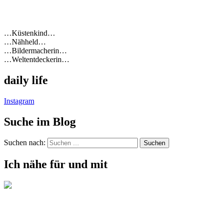
…Küstenkind…
…Nähheld…
…Bildermacherin…
…Weltentdeckerin…
daily life
Instagram
Suche im Blog
Suchen nach:
Ich nähe für und mit