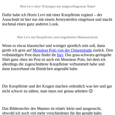
Herr Levi ohne Teilungen mit aufgeschlagenem Ärmel
Dafür habe ich Herrn Levi mit einer Knopfleiste ergänzt – der
Ausschnitt ist hier nur mit einem Jerseystreifen eingefasst und macht
nochmal einen ganz anderen Look.
Herr Levi mit Knopfleiste und eingefassten Halsausschnitt
Wenn es etwas klassischer und weniger sportlich sein soll, dann
greife ich gern auf
Monsieur Polo von der Ostseepiratin
zurück. Den
vollständigen Post dazu findet ihr
hier
. Das grau-schwarz-geringelte
Shirt ganz oben im Post ist auch ein Monsieur Polo, bei dem ich
allerdings die zugeschnittene Knopfleiste verbummelt habe und
dann kurzerhand ein Bündchen angenäht habe.
Die Knopfleiste und der Kragen machen ordentlich was her und gar
nicht schwer zu nähen, man muss nur genau arbeiten 😉
Das Bilderarchiv des Mannes ist relativ klein und ausgesucht,
obwohl ich noch viel mehr verschiedenes für ihn genäht habe.