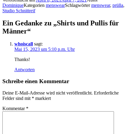
Dominique
Kategorien
menswear
Schlagwörter
menswear
,
prülla
,
Studio Schnittreif
Ein Gedanke zu „Shirts und Pullis für
Männer“
whoiscall
sagt:
Mai 15, 2023 um 5:10 p.m. Uhr
Thanks!
Antworten
Schreibe einen Kommentar
Deine E-Mail-Adresse wird nicht veröffentlicht.
Erforderliche
Felder sind mit
*
markiert
Kommentar
*