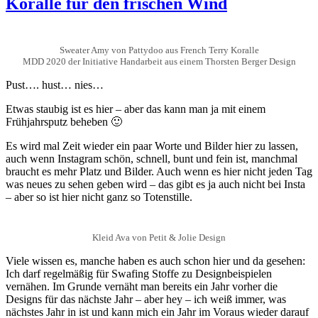
Koralle für den frischen Wind
Sweater Amy von Pattydoo aus French Terry Koralle
MDD 2020 der Initiative Handarbeit aus einem Thorsten Berger Design
Pust…. hust… nies…
Etwas staubig ist es hier – aber das kann man ja mit einem
Frühjahrsputz beheben 🙂
Es wird mal Zeit wieder ein paar Worte und Bilder hier zu lassen,
auch wenn Instagram schön, schnell, bunt und fein ist, manchmal
braucht es mehr Platz und Bilder. Auch wenn es hier nicht jeden Tag
was neues zu sehen geben wird – das gibt es ja auch nicht bei Insta
– aber so ist hier nicht ganz so Totenstille.
Kleid Ava von Petit & Jolie Design
Viele wissen es, manche haben es auch schon hier und da gesehen:
Ich darf regelmäßig für Swafing Stoffe zu Designbeispielen
vernähen. Im Grunde vernäht man bereits ein Jahr vorher die
Designs für das nächste Jahr – aber hey – ich weiß immer, was
nächstes Jahr in ist und kann mich ein Jahr im Voraus wieder darauf