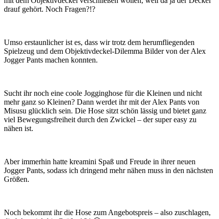
mit dem Objektivdeckel verschließen wollen, weil da ja der Deckel
drauf gehört. Noch Fragen?!?
Umso erstaunlicher ist es, dass wir trotz dem herumfliegenden
Spielzeug und dem Objektivdeckel-Dilemma Bilder von der Alex
Jogger Pants machen konnten.
Sucht ihr noch eine coole Jogginghose für die Kleinen und nicht
mehr ganz so Kleinen? Dann werdet ihr mit der Alex Pants von
Misusu glücklich sein. Die Hose sitzt schön lässig und bietet ganz
viel Bewegungsfreiheit durch den Zwickel – der super easy zu
nähen ist.
Aber immerhin hatte kreamini Spaß und Freude in ihrer neuen
Jogger Pants, sodass ich dringend mehr nähen muss in den nächsten
Größen.
Noch bekommt ihr die Hose zum Angebotspreis – also zuschlagen,