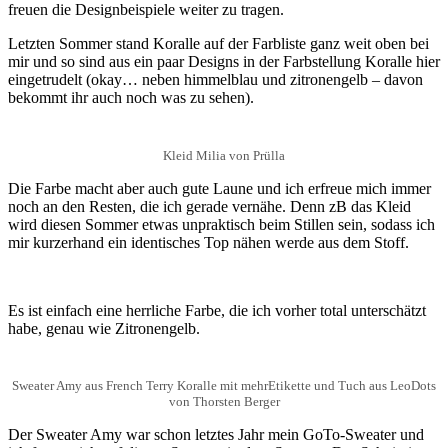
freuen die Designbeispiele weiter zu tragen.
Letzten Sommer stand Koralle auf der Farbliste ganz weit oben bei
mir und so sind aus ein paar Designs in der Farbstellung Koralle hier
eingetrudelt (okay… neben himmelblau und zitronengelb – davon
bekommt ihr auch noch was zu sehen).
Kleid Milia von Prülla
Die Farbe macht aber auch gute Laune und ich erfreue mich immer
noch an den Resten, die ich gerade vernähe. Denn zB das Kleid
wird diesen Sommer etwas unpraktisch beim Stillen sein, sodass ich
mir kurzerhand ein identisches Top nähen werde aus dem Stoff.
Es ist einfach eine herrliche Farbe, die ich vorher total unterschätzt
habe, genau wie Zitronengelb.
Sweater Amy aus French Terry Koralle mit mehrEtikette und Tuch aus LeoDots
von Thorsten Berger
Der Sweater Amy war schon letztes Jahr mein GoTo-Sweater und