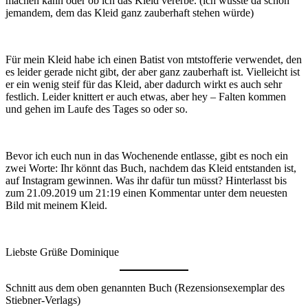
machen kann oder ob ich das Kleid vererbe. (ich wüsste da schon
jemandem, dem das Kleid ganz zauberhaft stehen würde)
Für mein Kleid habe ich einen Batist von mtstofferie verwendet, den
es leider gerade nicht gibt, der aber ganz zauberhaft ist. Vielleicht ist
er ein wenig steif für das Kleid, aber dadurch wirkt es auch sehr
festlich. Leider knittert er auch etwas, aber hey – Falten kommen
und gehen im Laufe des Tages so oder so.
Bevor ich euch nun in das Wochenende entlasse, gibt es noch ein
zwei Worte: Ihr könnt das Buch, nachdem das Kleid entstanden ist,
auf Instagram gewinnen. Was ihr dafür tun müsst? Hinterlasst bis
zum 21.09.2019 um 21:19 einen Kommentar unter dem neuesten
Bild mit meinem Kleid.
Liebste Grüße Dominique
Schnitt aus dem oben genannten Buch (Rezensionsexemplar des
Stiebner-Verlags)