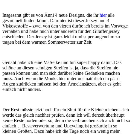
Insgesamt gibt es von Änni 4 neue Designs, die ihr
hier
alle
gesammelt finden könnt. Darunter ist dieser Jersey und 3
Viskosestoffe – zwei von den vieren durfte ich bereits im Vorwege
vernähen und habe mich unter anderem für den Giraffenjersey
entschieden. Der Jersey ist ganz leicht und super angenehm zu
tragen bei dem warmen Sommerwetter zur Zeit.
Genäht habe ich eine MaSeike und bin super happy damit. Das
schöne an diesen schrägen Streifen ist ja, dass die Streifen nie
passen können und man sich darüber keine Gedanken machen
muss. Auch wenn die Monks hier unter uns natürlich ein paar
Augen zudrücken müssen bei den Ärmelansätzen, aber es geht
einfach nicht anders.
Der Rest müsste jetzt noch für ein Shirt für die Kleine reichen – ich
werde das gleich nachher prüfen, denn ich will derzeit überhaupt
keine Reste horten oder so, denn die verbrauchen sich auch nicht so
einfach… Resteverwertung und Upcycling ist großartig in so
kleinen Größen. Dazu habe ich die Tage noch ein wenig mehr.