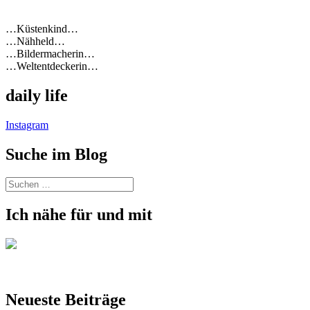
…Küstenkind…
…Nähheld…
…Bildermacherin…
…Weltentdeckerin…
daily life
Instagram
Suche im Blog
Suchen
nach:
Ich nähe für und mit
Neueste Beiträge