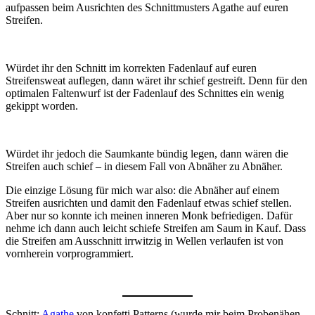
aufpassen beim Ausrichten des Schnittmusters Agathe auf euren
Streifen.
Würdet ihr den Schnitt im korrekten Fadenlauf auf euren
Streifensweat auflegen, dann wäret ihr schief gestreift. Denn für den
optimalen Faltenwurf ist der Fadenlauf des Schnittes ein wenig
gekippt worden.
Würdet ihr jedoch die Saumkante bündig legen, dann wären die
Streifen auch schief – in diesem Fall von Abnäher zu Abnäher.
Die einzige Lösung für mich war also: die Abnäher auf einem
Streifen ausrichten und damit den Fadenlauf etwas schief stellen.
Aber nur so konnte ich meinen inneren Monk befriedigen. Dafür
nehme ich dann auch leicht schiefe Streifen am Saum in Kauf. Dass
die Streifen am Ausschnitt irrwitzig in Wellen verlaufen ist von
vornherein vorprogrammiert.
Schnitt:
Agathe
von konfetti Patterns (wurde mir beim Probenähen