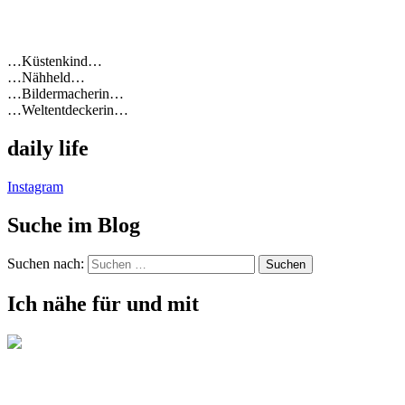
…Küstenkind…
…Nähheld…
…Bildermacherin…
…Weltentdeckerin…
daily life
Instagram
Suche im Blog
Suchen nach:
Ich nähe für und mit