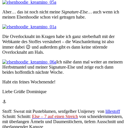
Aber… das ist noch nicht meine
Signature-Else…
auch wenn ich
meinen Elsenhoodie schon viel getragen habe.
Die Overlocknaht im Kragen habe ich ganz streberhaft mit der
Webkante des Stoffes versäubert – die Waschanleitung ist also
immer dabei 😉 und außerdem gibt es dann keine störende
Overlocknaht am Hals.
Ich nähe dann mal weiter an meinem
Herbstmantel und meiner Signature-Else und zeige euch dann
beides hoffentlich nächste Woche.
Habt ein feines Wochenende!
Liebe Grüße Dominique
⚓
Stoff: Sweat mit Pusteblumen, senfgelber Unijersey von
lillestoff
Schnitt: Schnitt:
Else – 7 auf einen Streich
von schneidernmeistern,
mit überlangen Ärmeln und Daumenlöchern, tiefem Ausschnitt und
überlappender Kapuze