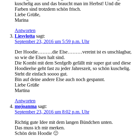
kuschelig aus und das braucht man im Herbst! Und die
Farben sind trotzdem schön frisch.
Liebe Grüße,
Marina
Antworten
Liesylotta
sagt:
September 23, 2016 um 5:59 p.m. Uhr
Der Hoodie………die Else………vereint ist es unschlagbar,
so wie die Elsen halt sind.
Die Kombi mit dem Senfgelb gefällt mir super gut und diese
Hoodieelse geht fast zu jeder Jahreszeit, so schön kuschelig.
Steht dir einfach soooo gut.
Bin auf deine andere Else auch noch gespannt.
Liebe Grüße
Martina
Antworten
mojoanma
sagt:
September 23, 2016 um 8:02 p.m. Uhr
Richtig gute Idee mit dem langen Bündchen unten.
Das muss ich mir merken.
Schön dein Hoodie 🙂