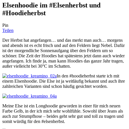
Elsenhoodie im #Elsenherbst und
#Hoodieherbst
Pin
Teilen
Der Herbst hat angefangen… und das merkt man auch… morgens
und abends ist es echt frisch und auf den Feldern liegt Nebel. Dafür
ist der morgendliche Sonnenaufgang über den Feldern um so
schöner. Die Zeit der Hoodies hat spätestens jetzt dann auch wieder
angefangen. Ich finde ja, man kann Hoodies das ganze Jahr tragen,
außer vielleicht bei 30°C im Schatten.
In den #hoodieherbst starte ich mit
einem Elsenhoodie. Die Else ist ja weitläufig bekannt und auch ihre
zahlreichen Varianten sind schon häufig gesichtet worden.
Meine Else ist ein Longhoodie geworden in einer für mich neuen
Farbe Gelb, in der ich mich sehr wohlfühle. Sowohl über Jeans als
auch zur Strumpfhose – beides geht sehr gut und toll zu tragen und
somit würdig für den #elsenherbst.