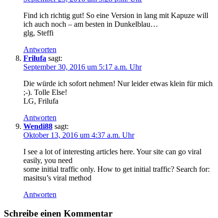
Find ich richtig gut! So eine Version in lang mit Kapuze will
ich auch noch – am besten in Dunkelblau…
glg, Steffi
Antworten
Frilufa
sagt:
September 30, 2016 um 5:17 a.m. Uhr
Die würde ich sofort nehmen! Nur leider etwas klein für mich
;-). Tolle Else!
LG, Frilufa
Antworten
Wendi88
sagt:
Oktober 13, 2016 um 4:37 a.m. Uhr
I see a lot of interesting articles here. Your site can go viral
easily, you need
some initial traffic only. How to get initial traffic? Search for:
masitsu’s viral method
Antworten
Schreibe einen Kommentar