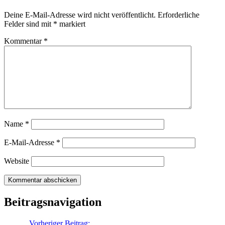
Deine E-Mail-Adresse wird nicht veröffentlicht.
Erforderliche
Felder sind mit
*
markiert
Kommentar
*
Name
*
E-Mail-Adresse
*
Website
Beitragsnavigation
Zurück
Vorheriger Beitrag:
Braunrote Ringel-Tante Hertha