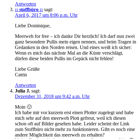
Antworten
:: stoffbüro ::
sagt:
April 6, 2017 um 8:06 p.m. Uhr
Liebe Dominique,
Meerweh for free – ich danke Dir herzlich! Ich darf nun zwei
ganz besondere Pullis mein eigen nennen, und beim Tragen in
Gedanken in den Norden reisen. Und eines weiß ich sicher:
Wenn es mich das nächste Mal an die Küste verschlägt,
dürfen diese beiden Pullis im Gepäck nicht fehlen!
Liebe Grüße
Catrin
Antworten
Julia J.
sagt:
Dezember 31, 2018 um 9:42 a.m. Uhr
Moin 🙂
Ich habe mir vor kurzem erst einen Plotter zugelegt und habe
mich sehr auf den meerweh Plott gefreut, weil ich diesen
schon oft auf Bilder gesehen habe. Leider scheint der Link
zum Stoffbüro nicht mehr zu funktionieren. Gibt es noch eine
andere Möglichkeit das meerweh zu erhalten?