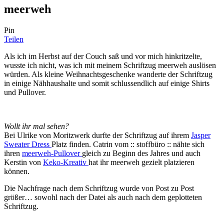
meerweh
Pin
Teilen
Als ich im Herbst auf der Couch saß und vor mich hinkritzelte,
wusste ich nicht, was ich mit meinem Schriftzug meerweh auslösen
würden. Als kleine Weihnachtsgeschenke wanderte der Schriftzug
in einige Nähhaushalte und somit schlussendlich auf einige Shirts
und Pullover.
Wollt ihr mal sehen?
Bei Ulrike von Moritzwerk durfte der Schriftzug auf ihrem
Jasper
Sweater Dress
Platz finden. Catrin vom :: stoffbüro :: nähte sich
ihren
meerweh-Pullover
gleich zu Beginn des Jahres und auch
Kerstin von
Keko-Kreativ
hat ihr meerweh gezielt platzieren
können.
Die Nachfrage nach dem Schriftzug wurde von Post zu Post
größer… sowohl nach der Datei als auch nach dem geplotteten
Schriftzug.