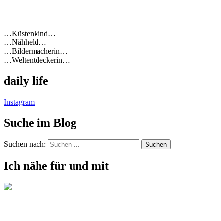
…Küstenkind…
…Nähheld…
…Bildermacherin…
…Weltentdeckerin…
daily life
Instagram
Suche im Blog
Suchen nach:
Ich nähe für und mit