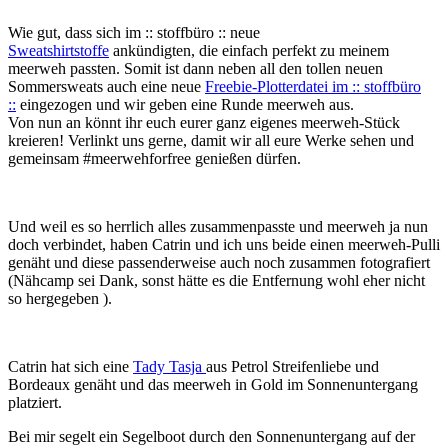
Wie gut, dass sich im :: stoffbüro :: neue
Sweatshirtstoffe
ankündigten, die einfach perfekt zu meinem
meerweh passten. Somit ist dann neben all den tollen neuen
Sommersweats auch eine neue
Freebie-Plotterdatei im :: stoffbüro
::
eingezogen und wir geben eine Runde meerweh aus.
Von nun an könnt ihr euch eurer ganz eigenes meerweh-Stück
kreieren! Verlinkt uns gerne, damit wir all eure Werke sehen und
gemeinsam #meerwehforfree genießen dürfen.
Und weil es so herrlich alles zusammenpasste und meerweh ja nun
doch verbindet, haben Catrin und ich uns beide einen meerweh-Pulli
genäht und diese passenderweise auch noch zusammen fotografiert
(Nähcamp sei Dank, sonst hätte es die Entfernung wohl eher nicht
so hergegeben ).
Catrin hat sich eine
Tady Tasja
aus Petrol Streifenliebe und
Bordeaux genäht und das meerweh in Gold im Sonnenuntergang
platziert.
Bei mir segelt ein Segelboot durch den Sonnenuntergang auf der