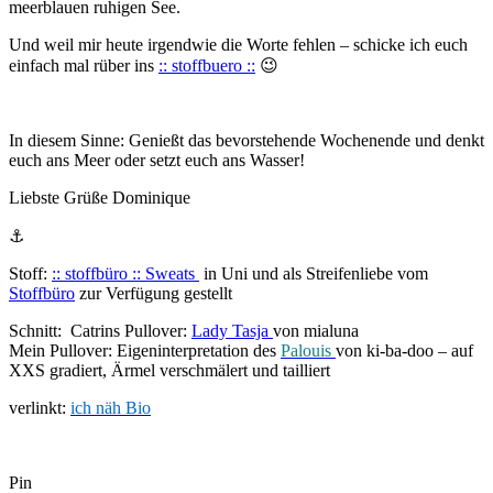
meerblauen ruhigen See.
Und weil mir heute irgendwie die Worte fehlen – schicke ich euch
einfach mal rüber ins
:: stoffbuero ::
😉
In diesem Sinne: Genießt das bevorstehende Wochenende und denkt
euch ans Meer oder setzt euch ans Wasser!
Liebste Grüße Dominique
⚓
Stoff:
:: stoffbüro :: Sweats
in Uni und als Streifenliebe vom
Stoffbüro
zur Verfügung gestellt
Schnitt: Catrins Pullover:
Lady Tasja
von mialuna
Mein Pullover: Eigeninterpretation des
Palouis
von ki-ba-doo – auf
XXS gradiert, Ärmel verschmälert und tailliert
verlinkt:
ich näh Bio
Pin