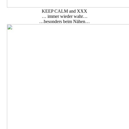
KEEP CALM and XXX
… immer wieder wahr…
…besonders beim Nähen…