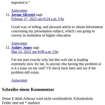
imported it.“
Antworten
Jayme Silvestri
sagt:
Februar 17, 2022 um 8:24 a.m. Uhr
Good way of telling, and pleasant article to obtain information
concerning my presentation subject, which i am going to
convey in institution of higher education
Antworten
Ashley Jones
sagt:
Mai 14, 2022 um 8:08 a.m. Uhr
I’m not sure exactly why but this web site is loading
extremely slow for me. Is anyone else having this problem or
is it a issue on my end? I’ll check back later and see if the
problem still exists.
Antworten
Schreibe einen Kommentar
Deine E-Mail-Adresse wird nicht veröffentlicht.
Erforderliche
Felder sind mit
*
markiert