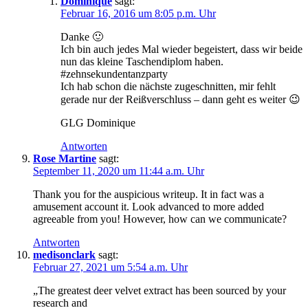
Dominique
sagt:
Februar 16, 2016 um 8:05 p.m. Uhr
Danke 🙂
Ich bin auch jedes Mal wieder begeistert, dass wir beide
nun das kleine Taschendiplom haben.
#zehnsekundentanzparty
Ich hab schon die nächste zugeschnitten, mir fehlt
gerade nur der Reißverschluss – dann geht es weiter 😉
GLG Dominique
Antworten
Rose Martine
sagt:
September 11, 2020 um 11:44 a.m. Uhr
Thank you for the auspicious writeup. It in fact was a
amusement account it. Look advanced to more added
agreeable from you! However, how can we communicate?
Antworten
medisonclark
sagt:
Februar 27, 2021 um 5:54 a.m. Uhr
„The greatest deer velvet extract has been sourced by your
research and