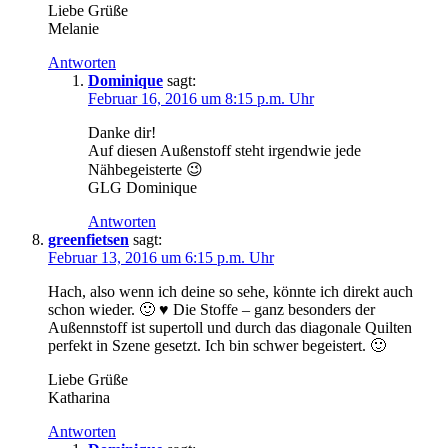
Liebe Grüße
Melanie
Antworten
Dominique
sagt:
Februar 16, 2016 um 8:15 p.m. Uhr
Danke dir!
Auf diesen Außenstoff steht irgendwie jede
Nähbegeisterte 😉
GLG Dominique
Antworten
greenfietsen
sagt:
Februar 13, 2016 um 6:15 p.m. Uhr
Hach, also wenn ich deine so sehe, könnte ich direkt auch
schon wieder. 🙂 ♥ Die Stoffe – ganz besonders der
Außennstoff ist supertoll und durch das diagonale Quilten
perfekt in Szene gesetzt. Ich bin schwer begeistert. 🙂
Liebe Grüße
Katharina
Antworten