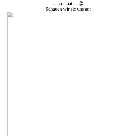
… zu spät… 😉
Schauen wir sie uns an: