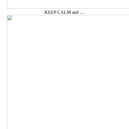
KEEP CALM and …