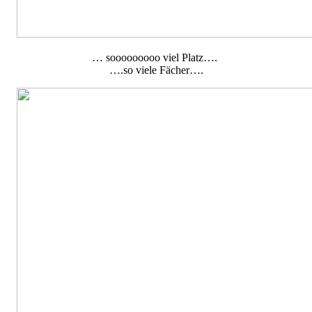
… sooooooooo viel Platz….
….so viele Fächer….