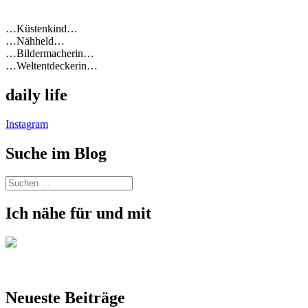
…Küstenkind…
…Nähheld…
…Bildermacherin…
…Weltentdeckerin…
daily life
Instagram
Suche im Blog
Suchen
nach:
Ich nähe für und mit
Neueste Beiträge