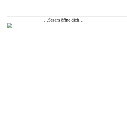
…Sesam öffne dich…