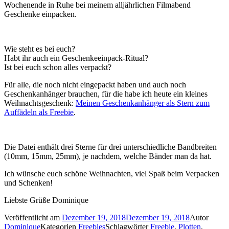
Wochenende in Ruhe bei meinem alljährlichen Filmabend
Geschenke einpacken.
Wie steht es bei euch?
Habt ihr auch ein Geschenkeeinpack-Ritual?
Ist bei euch schon alles verpackt?
Für alle, die noch nicht eingepackt haben und auch noch
Geschenkanhänger brauchen, für die habe ich heute ein kleines
Weihnachtsgeschenk:
Meinen Geschenkanhänger als Stern zum
Auffädeln als Freebie
.
Die Datei enthält drei Sterne für drei unterschiedliche Bandbreiten
(10mm, 15mm, 25mm), je nachdem, welche Bänder man da hat.
Ich wünsche euch schöne Weihnachten, viel Spaß beim Verpacken
und Schenken!
Liebste Grüße Dominique
Veröffentlicht am
Dezember 19, 2018
Dezember 19, 2018
Autor
Dominique
Kategorien
Freebies
Schlagwörter
Freebie
,
Plotten
,