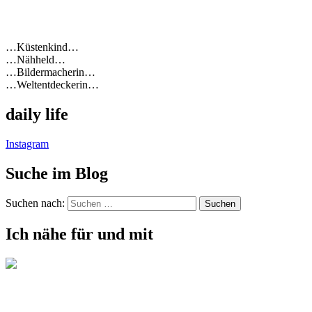
…Küstenkind…
…Nähheld…
…Bildermacherin…
…Weltentdeckerin…
daily life
Instagram
Suche im Blog
Suchen nach:
Ich nähe für und mit