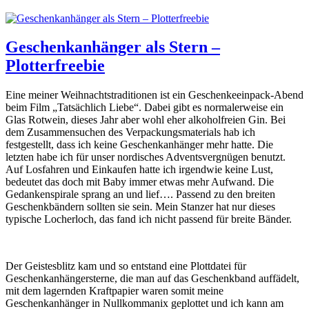
Geschenkanhänger als Stern –
Plotterfreebie
Eine meiner Weihnachtstraditionen ist ein Geschenkeeinpack-Abend
beim Film „Tatsächlich Liebe“. Dabei gibt es normalerweise ein
Glas Rotwein, dieses Jahr aber wohl eher alkoholfreien Gin. Bei
dem Zusammensuchen des Verpackungsmaterials hab ich
festgestellt, dass ich keine Geschenkanhänger mehr hatte. Die
letzten habe ich für unser nordisches Adventsvergnügen benutzt.
Auf Losfahren und Einkaufen hatte ich irgendwie keine Lust,
bedeutet das doch mit Baby immer etwas mehr Aufwand. Die
Gedankenspirale sprang an und lief…. Passend zu den breiten
Geschenkbändern sollten sie sein. Mein Stanzer hat nur dieses
typische Locherloch, das fand ich nicht passend für breite Bänder.
Der Geistesblitz kam und so entstand eine Plottdatei für
Geschenkanhängersterne, die man auf das Geschenkband auffädelt,
mit dem lagernden Kraftpapier waren somit meine
Geschenkanhänger in Nullkommanix geplottet und ich kann am