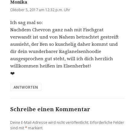
Monika
sagt:
Oktober 5, 2017 um 12:32 p.m. Uhr
Ich sag mal so:
Nachdem Chevron ganz nah mit Fischgrat
verwandt ist und von Nahem betrachtet gestreift
aussieht, der Ben so kuschelig daher kommt und
dir dein wunderbarer Raglanelsenhoodie
ausgesprochen gut steht, will ich dich herzlich
willkommen heißen im Elsenherbst!
❤️
ANTWORTEN
Schreibe einen Kommentar
Deine E-Mail-Adresse wird nicht veröffentlicht.
Erforderliche Felder
sind mit
*
markiert