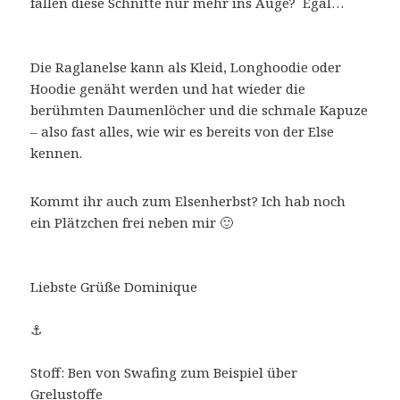
fallen diese Schnitte nur mehr ins Auge? Egal…
Die Raglanelse kann als Kleid, Longhoodie oder
Hoodie genäht werden und hat wieder die
berühmten Daumenlöcher und die schmale Kapuze
– also fast alles, wie wir es bereits von der Else
kennen.
Kommt ihr auch zum Elsenherbst? Ich hab noch
ein Plätzchen frei neben mir 🙂
Liebste Grüße Dominique
⚓
Stoff: Ben von Swafing zum Beispiel über
Grelustoffe