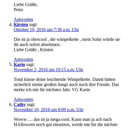
Liebe Grüße,
Petra
Antworten
Kirsten
sagt:
Oktober 19, 2016 um 7:38 a.m. Uhr
Die ist ja obercool , die wimpelkette , mein Sohn würde sie
dir auch sofort abnehmen.
Liebe Grüße , Kirsten
Antworten
Karin
sagt:
November 2, 2016 um 10:15 a.m. Uhr
Total klasse deine leuchtende Wimpelkette. Damit hätten
sicherlich meine großen Jungs auch noch ihre Freude. Das
merke ich mir für nächstes Jahr. VG Karin
Antworten
Cathy
sagt:
November 10, 2016 um 8:09 p.m. Uhr
Woww…. das ist ja mega-cool. Kann man ja ach nach
HAlloween noch gut einsetzen, werde mir für die nächste