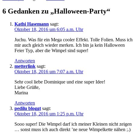
6 Gedanken zu „Halloween-Party“
Kathi Hasemann
sagt:
Oktober 18, 2016 um 6:05 a.m. Uhr
Juchu. Was für ein Mega cooler Effekt. Tolle Folien. Muss ich
mir auch gleich wieder merken. Ich bin ja kein Halloween
Feier Typ, aber die Wimpel sind super!
Antworten
metterlink
sagt:
Oktober 18, 2016 um 7:07 a.m. Uhr
Sehr cool liebe Dominique und eine super Idee!
Liebe Grüße,
Marina
Antworten
pedilu bloggt
sagt:
Oktober 18, 2016 um 1:25 p.m. Uhr
Sooo super! Die Wimpel darf ich meiner Kleinen nicht zeigen
… sonst muss ich auch direkt ’ne neue Wimpelkette nähen ;.)