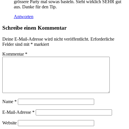
grössere Party mal sowas basteln. Sieht wirklich SEHR gut
aus. Danke für den Tip.
Antworten
Schreibe einen Kommentar
Deine E-Mail-Adresse wird nicht veröffentlicht.
Erforderliche
Felder sind mit
*
markiert
Kommentar
*
Name
*
E-Mail-Adresse
*
Website