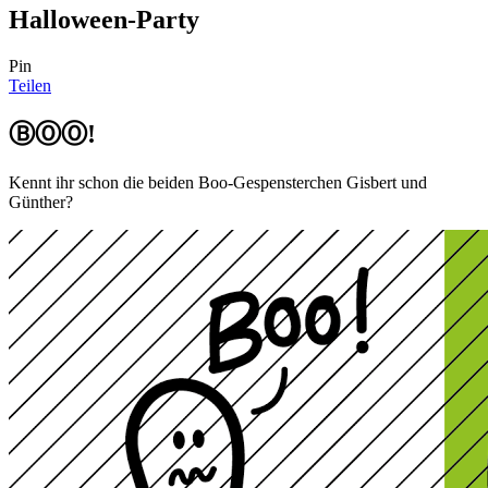
Halloween-Party
Pin
Teilen
ⒷⓄⓄ!
Kennt ihr schon die beiden Boo-Gespensterchen Gisbert und
Günther?