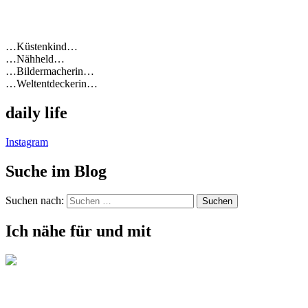
…Küstenkind…
…Nähheld…
…Bildermacherin…
…Weltentdeckerin…
daily life
Instagram
Suche im Blog
Suchen nach:
Ich nähe für und mit