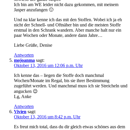
Ich bin am WE leider nicht dazu gekommen, mit meinem
Jasper anzufangen 🙁
Und na klar kenne ich das mit den Stoffen. Wobei ich ja eh
nicht der Schnell- und Oftnäher bin und die meisten Stoffe
erstmal in den Schrank wandern. Aber manche halt nur ein
paar Wochen oder Monate, andere dann Jahre…
Liebe Grüße, Denise
Antworten
mojoanma
sagt:
Oktober 13, 2016 um 12:06 p.m. Uhr
Ich kenne das – liegen die Stoffe doch manchmal
Wochen/Monate im Regal, bis sie ihrer Bestimmung
zugeführt werden. Und manchmal muss ich sie Streicheln und
angucken 😉
Lg, Anke
Antworten
Vivien
sagt:
Oktober 13, 2016 um 8:42 p.m. Uhr
Es freut mich total, dass du dir gleich etwas schönes aus dem