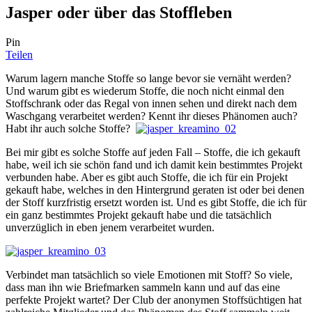
Jasper oder über das Stoffleben
Pin
Teilen
Warum lagern manche Stoffe so lange bevor sie vernäht werden?
Und warum gibt es wiederum Stoffe, die noch nicht einmal den
Stoffschrank oder das Regal von innen sehen und direkt nach dem
Waschgang verarbeitet werden? Kennt ihr dieses Phänomen auch?
Habt ihr auch solche Stoffe?
Bei mir gibt es solche Stoffe auf jeden Fall – Stoffe, die ich gekauft
habe, weil ich sie schön fand und ich damit kein bestimmtes Projekt
verbunden habe. Aber es gibt auch Stoffe, die ich für ein Projekt
gekauft habe, welches in den Hintergrund geraten ist oder bei denen
der Stoff kurzfristig ersetzt worden ist. Und es gibt Stoffe, die ich für
ein ganz bestimmtes Projekt gekauft habe und die tatsächlich
unverzüglich in eben jenem verarbeitet wurden.
Verbindet man tatsächlich so viele Emotionen mit Stoff? So viele,
dass man ihn wie Briefmarken sammeln kann und auf das eine
perfekte Projekt wartet? Der Club der anonymen Stoffsüchtigen hat