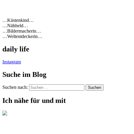
…Küstenkind…
…Nähheld…
…Bildermacherin…
…Weltentdeckerin…
daily life
Instagram
Suche im Blog
Suchen nach:
Ich nähe für und mit