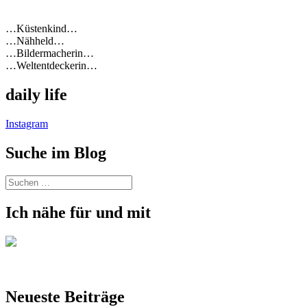
…Küstenkind…
…Nähheld…
…Bildermacherin…
…Weltentdeckerin…
daily life
Instagram
Suche im Blog
Suchen
nach:
Ich nähe für und mit
Neueste Beiträge