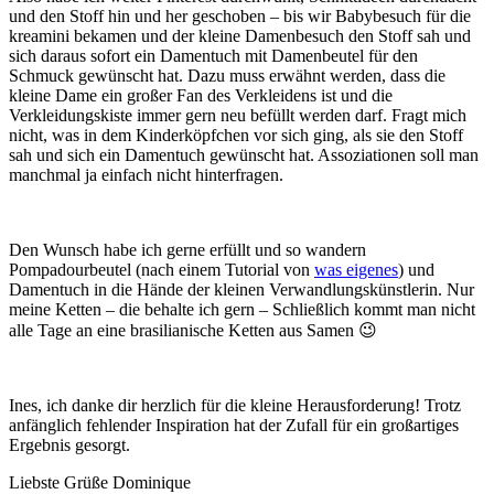
und den Stoff hin und her geschoben – bis wir Babybesuch für die
kreamini bekamen und der kleine Damenbesuch den Stoff sah und
sich daraus sofort ein Damentuch mit Damenbeutel für den
Schmuck gewünscht hat. Dazu muss erwähnt werden, dass die
kleine Dame ein großer Fan des Verkleidens ist und die
Verkleidungskiste immer gern neu befüllt werden darf. Fragt mich
nicht, was in dem Kinderköpfchen vor sich ging, als sie den Stoff
sah und sich ein Damentuch gewünscht hat. Assoziationen soll man
manchmal ja einfach nicht hinterfragen.
Den Wunsch habe ich gerne erfüllt und so wandern
Pompadourbeutel (nach einem Tutorial von
was eigenes
) und
Damentuch in die Hände der kleinen Verwandlungskünstlerin. Nur
meine Ketten – die behalte ich gern – Schließlich kommt man nicht
alle Tage an eine brasilianische Ketten aus Samen 😉
Ines, ich danke dir herzlich für die kleine Herausforderung! Trotz
anfänglich fehlender Inspiration hat der Zufall für ein großartiges
Ergebnis gesorgt.
Liebste Grüße Dominique