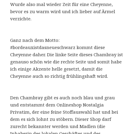
Wurde also mal wieder Zeit für eine Cheyenne,
bevor es zu warm wird und ich lieber auf Ärmel
verzichte.
Ganz nach dem Motto:
#bordeauxistdasneueschwarz kommt diese
Cheyenne daher. Die linke Seite dieses Chambray ist
genauso schön wie die rechte Seite und somit habe
ich einige Akzente helle gesetzt, damit die
Cheyenne auch so richtig frühlingshaft wird.
Den Chambray gibt es auch noch blau und grau
und entstammt dem Onlineshop Nostalgia
Privatim, der eine feine Stoffauswahl hat und bei
dem es sich lohnt zu stöbern. Dieser Shop darf
zurecht bekannter werden und Madlen (die
Inhaberin des lokalen Geschäftes und des