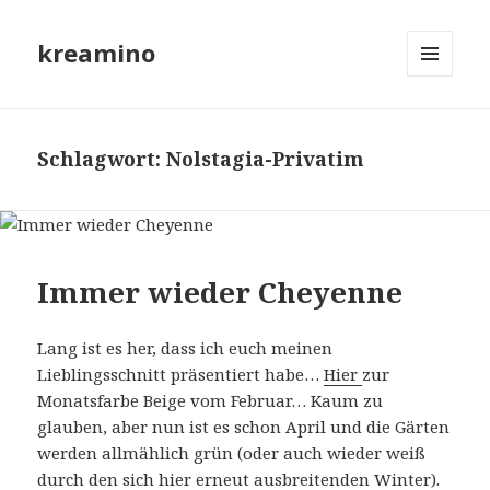
kreamino
MENÜ
UND
WIDGETS
Schlagwort:
Nolstagia-Privatim
Immer wieder Cheyenne
Lang ist es her, dass ich euch meinen
Lieblingsschnitt präsentiert habe…
Hier
zur
Monatsfarbe Beige vom Februar… Kaum zu
glauben, aber nun ist es schon April und die Gärten
werden allmählich grün (oder auch wieder weiß
durch den sich hier erneut ausbreitenden Winter).