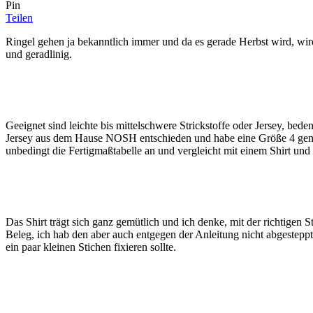
Pin
Teilen
Ringel gehen ja bekanntlich immer und da es gerade Herbst wird, wird
und geradlinig.
Geeignet sind leichte bis mittelschwere Strickstoffe oder Jersey, beden
Jersey aus dem Hause NOSH entschieden und habe eine Größe 4 genäht 
unbedingt die Fertigmaßtabelle an und vergleicht mit einem Shirt u
Das Shirt trägt sich ganz gemütlich und ich denke, mit der richtigen
Beleg, ich hab den aber auch entgegen der Anleitung nicht abgestepp
ein paar kleinen Stichen fixieren sollte.