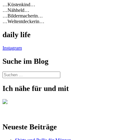
…Küstenkind…
…Nähheld…
…Bildermacherin…
…Weltentdeckerin…
daily life
Instagram
Suche im Blog
Suchen
nach:
Ich nähe für und mit
Neueste Beiträge