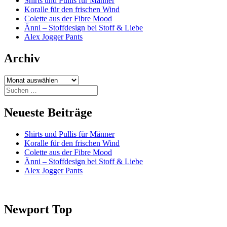
Shirts und Pullis für Männer
Koralle für den frischen Wind
Colette aus der Fibre Mood
Änni – Stoffdesign bei Stoff & Liebe
Alex Jogger Pants
Archiv
Archiv
Suchen
nach:
Neueste Beiträge
Shirts und Pullis für Männer
Koralle für den frischen Wind
Colette aus der Fibre Mood
Änni – Stoffdesign bei Stoff & Liebe
Alex Jogger Pants
Newport Top