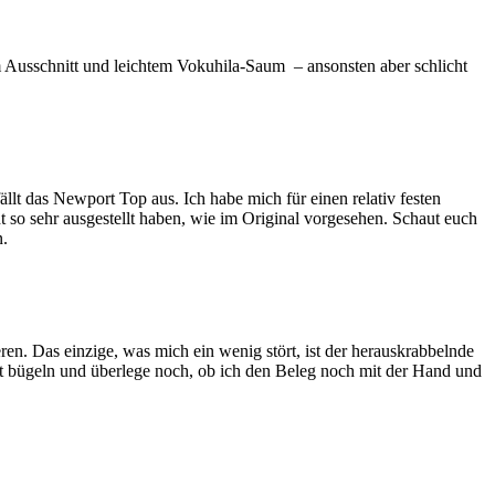
em Ausschnitt und leichtem Vokuhila-Saum – ansonsten aber schlicht
 fällt das Newport Top aus. Ich habe mich für einen relativ festen
 so sehr ausgestellt haben, wie im Original vorgesehen. Schaut euch
n.
ren. Das einzige, was mich ein wenig stört, ist der herauskrabbelnde
ut bügeln und überlege noch, ob ich den Beleg noch mit der Hand und