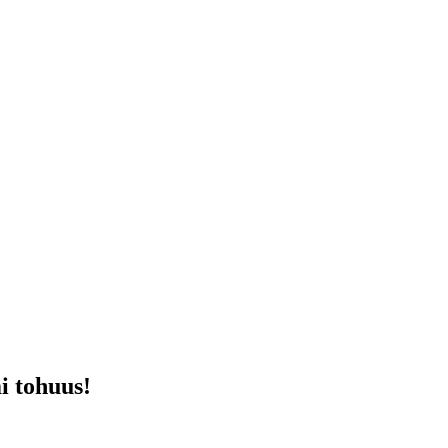
i tohuus!