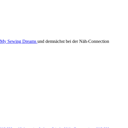
My Sewing Dreams
und demnächst bei der Näh-Connection