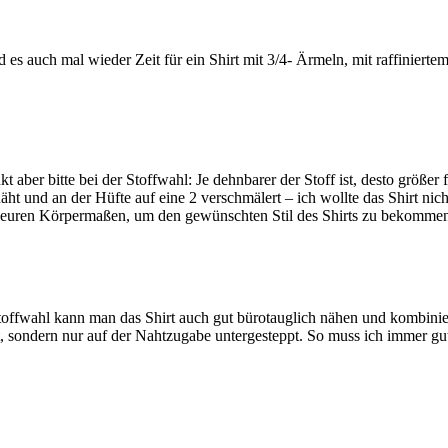
 es auch mal wieder Zeit für ein Shirt mit 3/4- Ärmeln, mit raffiniert
kt aber bitte bei der Stoffwahl: Je dehnbarer der Stoff ist, desto größer
und an der Hüfte auf eine 2 verschmälert – ich wollte das Shirt nicht
nd euren Körpermaßen, um den gewünschten Stil des Shirts zu bekomme
 Stoffwahl kann man das Shirt auch gut bürotauglich nähen und kombinie
t, sondern nur auf der Nahtzugabe untergesteppt. So muss ich immer g