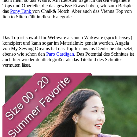
nicht mehr so das Wahre.
Am Liebsten trage ich derzeit elegantere
Tops und Oberteile, die das gewisse Etwas haben, wie zum Beispiel
das
Pony Tank
von Chalk& Notch. Aber auch das Vienna Top von
Itch to Stitch fällt in diese Kategorie.
Das Top ist sowohl für Webware als auch Wirkware (sprich Jersey)
konzipiert und kann sogar im Materialmix genäht werden. Angela
von My Sewing Dreams hat das Top für uns ins Deutsche übersetzt,
ebenso wie schon den
Paro Cardigan
. Das Potential des Schnittes ist
auch hier wieder deutlich größer als das Titelbild des Schnittes
vermuten lässt.