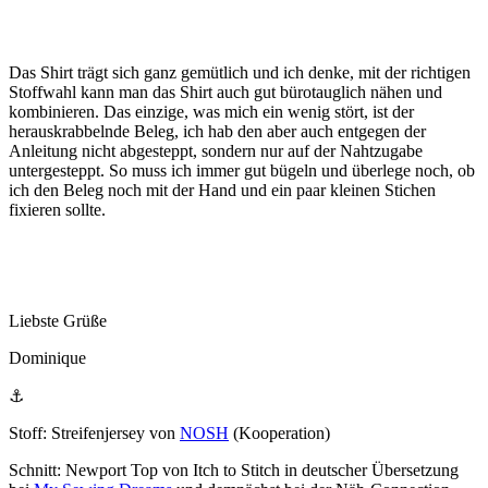
Das Shirt trägt sich ganz gemütlich und ich denke, mit der richtigen
Stoffwahl kann man das Shirt auch gut bürotauglich nähen und
kombinieren. Das einzige, was mich ein wenig stört, ist der
herauskrabbelnde Beleg, ich hab den aber auch entgegen der
Anleitung nicht abgesteppt, sondern nur auf der Nahtzugabe
untergesteppt. So muss ich immer gut bügeln und überlege noch, ob
ich den Beleg noch mit der Hand und ein paar kleinen Stichen
fixieren sollte.
Liebste Grüße
Dominique
⚓
Stoff: Streifenjersey von
NOSH
(Kooperation)
Schnitt: Newport Top von Itch to Stitch in deutscher Übersetzung