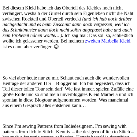
Bei diesem Kleid habe ich das Oberteil des Kleides noch nicht
verlängert, weshalb der Gürtel durch sein Eigenleben nicht die Naht
zwischen Rockteil und Oberteil verdeckt
(und ich hab noch drüber
nachgedacht und es beim Zuschnitt dann doch vergessen, weil ich
das Schnittmuster dann doch nicht sofort angepasst habe und auch
kein Probeteil nähen wollte… ).
Ich sag mal: Das soll so, schließlich
wollte ich gelassener werden. Bei meinem
zweiten Marbella Kleid
,
ist es dann aber verlängert 😉
So viel aber heute nur zu mir. Schaut euch auch die wundervollen
Beiträge der anderen ITS – Blogger an. Ich bin begeistert, dass ich
Teil dieser tollen Tour sein darf. Wie fast immer, spielen Zufälle eine
große Rolle und so sind mein unverbloggtes Kleid Marbella und ich
spontan in diese Blogtour aufgenommen worden. Was manchmal
aus einem Gespräch alles entstehen kann…
Since I’m sewing Patterns from Indiedesignern, I’m sewing with
patterns from Itch to Stitch. Kennis – the desigern of Itch to Stitch –