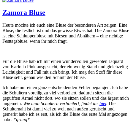
Zamora Bluse
Heute möchte ich euch eine Bluse der besonderen Art zeigen. Eine
Bluse, die festlich ist und das gewisse Etwas hat. Die Zamora Bluse
ist eine Schluppenbluse mit Biesen und Abnähern – eine richtige
Festtagsbluse, wenn ihr mich fragt.
Für die Bluse hab ich mir einen wundervollen gewebten Jaquard
von Karlotta Pink ausgesucht, der ein wenig Stand und gleichzeitig
Leichtigkeit und Fall mit sich bringt. Ich mag den Stoff für diese
Bluse sehr, genau wie den Schnitt der Bluse.
Ich habe nur einen ganz entscheidenden Fehler begangen: Ich habe
die Schultern voreilig zu viel verbreitert, dadurch sitzen die
gepufften Ärmel nicht dort, wo sie sitzen sollen und das ärgert mich
ungemein.
Wie man Schultern verbreitert, findet ihr
hier
.
Die
Schulternaht ist damit viel zu weit nach außen gerutscht und
gemerkt habe ich es erst, als ich die Bluse das erste Mal angezogen
habe. *
grmpf*