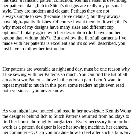
has such a fantastic pattern collection. Kennis herself is describing
her patterns like: „Itch to Stitch’s designs are really my personal
style. They are modern and elegant. Perhaps they are not
always simple to sew (because I love details!), but they always
have high-quality finishes. Of course I want them to fit well; that’s
why most of my designs have many sizes and different cup
options.“ I totally agree with her description (do I have another
option than writing this?). But anyhow the fit of all garments I’ve
made with her patterns is excellent and it’s so well described, you
just have to follow her instructions.
Her patterns are wearable at night and day, must be one reason why
I like sewing with her Patterns so much. You can find the list of all
already sewn Patterns above in the german part. I don’t want to
repeat myself to much in this post, some readers might even read
both versions – you never know.
As you might have noticed and read in her newsletter: Kennis Wong
the designer behind Itch to Stitch Patterns returned from holidays to
find her house thoroughly burglarized. Every necessary item for her
work as a pattern designer is lost: her sewing machine, her camera,
her computer etc. Can you imagine how to feel after such a burglary