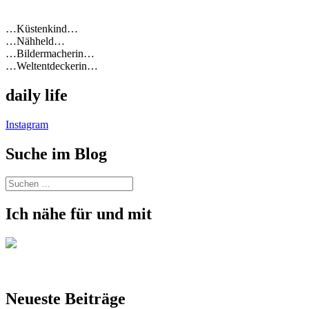
…Küstenkind…
…Nähheld…
…Bildermacherin…
…Weltentdeckerin…
daily life
Instagram
Suche im Blog
Suchen
nach:
Ich nähe für und mit
Neueste Beiträge