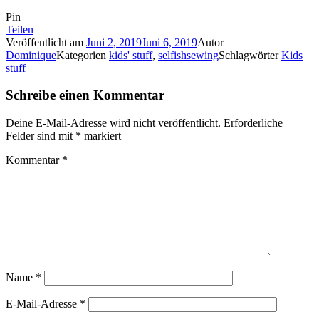
Pin
Teilen
Veröffentlicht am
Juni 2, 2019
Juni 6, 2019
Autor
Dominique
Kategorien
kids' stuff
,
selfishsewing
Schlagwörter
Kids
stuff
Schreibe einen Kommentar
Deine E-Mail-Adresse wird nicht veröffentlicht.
Erforderliche
Felder sind mit
*
markiert
Kommentar
*
Name
*
E-Mail-Adresse
*