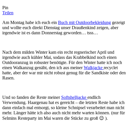
Pin
Teilen
Am Montag habe ich euch ein
Buch mit Outdoorbekleidung
gezeigt
und wollte euch direkt Dienstag unser Draußenkind zeigen, aber
irgendwie ist es dann Donnerstag geworden… tsss…
Nach dem milden Winter kam ein recht regnerischer April und
irgendwie auch kühler Mai, sodass das Krabbelkind noch einen
Outdooranzug in robuster benötigte. Für den Winter hatte ich noch
einen Walkanzug genäht, den ich aus meiner
Walkjacke
recyclet
hatte, aber der war mir nicht robust genug für die Sandkiste oder den
Rasen.
Und so fanden die Reste meiner
Softshelljacke
endlich
Verwendung. Haargenau hat es gereicht – die letzten Reste habe ich
dann einfach mal entsorgt, so kleine Schnipsel verarbeitet man nicht
mehr. Länger hätte ich also auch nicht mehr warten können. (nur für
Selmins Resteparty im Mai waren die Stücke zu groß 😉 ).