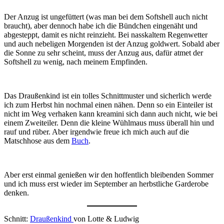
Der Anzug ist ungefüttert (was man bei dem Softshell auch nicht
braucht), aber dennoch habe ich die Bündchen eingenäht und
abgesteppt, damit es nicht reinzieht. Bei nasskaltem Regenwetter
und auch nebeligen Morgenden ist der Anzug goldwert. Sobald aber
die Sonne zu sehr scheint, muss der Anzug aus, dafür atmet der
Softshell zu wenig, nach meinem Empfinden.
Das Draußenkind ist ein tolles Schnittmuster und sicherlich werde
ich zum Herbst hin nochmal einen nähen. Denn so ein Einteiler ist
nicht im Weg verhaken kann kreamini sich dann auch nicht, wie bei
einem Zweiteiler. Denn die kleine Wühlmaus muss überall hin und
rauf und rüber. Aber irgendwie freue ich mich auch auf die
Matschhose aus dem
Buch
.
Aber erst einmal genießen wir den hoffentlich bleibenden Sommer
und ich muss erst wieder im September an herbstliche Garderobe
denken.
Schnitt:
Draußenkind
von Lotte & Ludwig