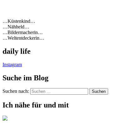
…Küstenkind…
…Nähheld…
…Bildermacherin…
…Weltentdeckerin…
daily life
Instagram
Suche im Blog
Suchen nach:
Ich nähe für und mit