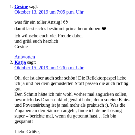
Gesine
sagt:
Oktober 13, 2019 um 7:05 p.m. Uhr
was für ein toller Anzug! 🙂
damit lässt sich’s bestimmt prima herumtoben ❤️
ich wünsche euch viel Freude dabei
und grüß euch herzlich
Gesine
Antworten
Katja
sagt:
Oktober 15, 2019 um 1:26 p.m. Uhr
Oh, der ist aber auch sehr schön! Die Reflektorpaspel liebe
ich ja und bei dem gemusterten Stoff passen die auch richtig
gut.
Den Schnitt hätte ich mir wohl vorher mal angucken sollen,
bevor ich das Draussenkind genäht habe, denn so eine Knie-
und Poverstärkung ist ja mal mehr als praktisch :). Was die
Zugaben an den Säumen angeht, finde ich deine Lösung
super – berichte mal, wenn du getrennt hast… Ich bin
gespannt!
Liebe Grüße,