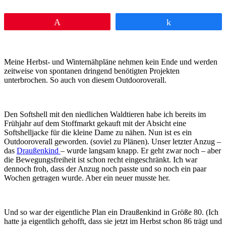
Pin
Teilen
Meine Herbst- und Winternähpläne nehmen kein Ende und werden
zeitweise von spontanen dringend benötigten Projekten
unterbrochen. So auch von diesem Outdooroverall.
Den Softshell mit den niedlichen Waldtieren habe ich bereits im
Frühjahr auf dem Stoffmarkt gekauft mit der Absicht eine
Softshelljacke für die kleine Dame zu nähen. Nun ist es ein
Outdooroverall geworden. (soviel zu Plänen). Unser letzter Anzug –
das
Draußenkind
– wurde langsam knapp. Er geht zwar noch – aber
die Bewegungsfreiheit ist schon recht eingeschränkt. Ich war
dennoch froh, dass der Anzug noch passte und so noch ein paar
Wochen getragen wurde. Aber ein neuer musste her.
Und so war der eigentliche Plan ein Draußenkind in Größe 80. (Ich
hatte ja eigentlich gehofft, dass sie jetzt im Herbst schon 86 trägt und