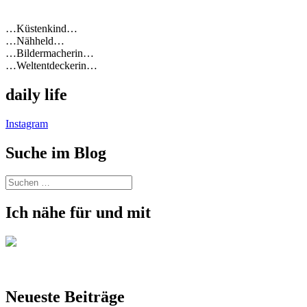
…Küstenkind…
…Nähheld…
…Bildermacherin…
…Weltentdeckerin…
daily life
Instagram
Suche im Blog
Suchen
nach:
Ich nähe für und mit
Neueste Beiträge