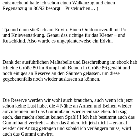
entsprechend hatte ich schon einen Walkanzug und einen
Regenanzug in 86/92 besorgt – Pustekuchen… )
Tja und dann stieß ich auf Edvin. Einen Outdooroverall mit Po –
und Knieverstärkung. Genau das richtige für das Kletter – und
Rutschkind. Also wurde es ungeplanterweise ein Edvin.
Dank der ausführlichen Maßtabelle und Beschreibung im ebook hab
ich eine Größe 80 im Rumpf mit Beinen in Größe 86 genäht und
noch einiges an Reserve an den Säumen gelassen, um diese
gegebenenfalls noch wieder auslassen zu können.
Die Reserve werden wir wohl auch brauchen, auch wenn ich jetzt
schon keine Lust habe, die 4 Nähte an Armen und Beinen wieder
aufzutrennen und das Gummiband wieder einzuziehen. Ich sag
euch, das macht absolut keinen Spaß!!!! Ich hab bestimmt auch das
Gummiband verdreht – aber das ändere ich jetzt nicht – erstmal
wieder der Anzug getragen und sobald ich verlängern muss, wird
auch das Gummi entwirrt.