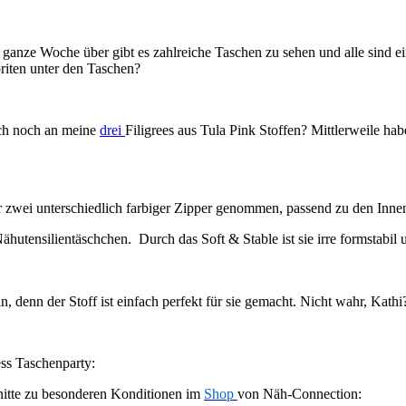
ze Woche über gibt es zahlreiche Taschen zu sehen und alle sind ein
oriten unter den Taschen?
uch noch an meine
drei
Filigrees aus Tula Pink Stoffen? Mittlerweile h
r zwei unterschiedlich farbiger Zipper genommen, passend zu den Innen
Nähutensilientäschchen. Durch das Soft & Stable ist sie irre formstabil 
, denn der Stoff ist einfach perfekt für sie gemacht. Nicht wahr, Kathi
ss Taschenparty:
itte zu besonderen Konditionen im
Shop
von Näh-Connection: