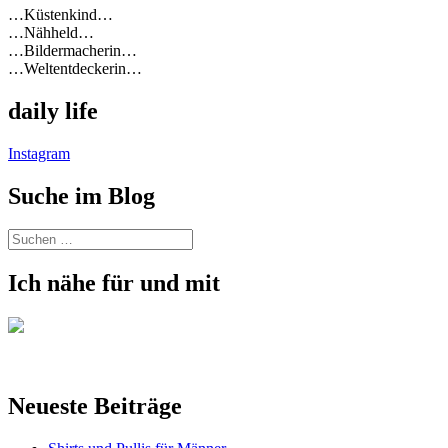
…Küstenkind…
…Nähheld…
…Bildermacherin…
…Weltentdeckerin…
daily life
Instagram
Suche im Blog
Suchen
nach:
Ich nähe für und mit
Neueste Beiträge