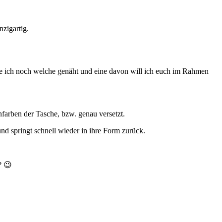
zigartig.
abe ich noch welche genäht und eine davon will ich euch im Rahmen
farben der Tasche, bzw. genau versetzt.
und springt schnell wieder in ihre Form zurück.
? 😉