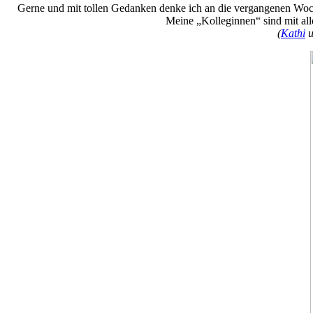
Gerne und mit tollen Gedanken denke ich an die vergangenen Woche
Meine „Kolleginnen“ sind mit all
(
Kathi
u