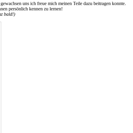
 gewachsen uns ich freue mich meinen Teile dazu beitragen konnte.
hnen persönlich kennen zu lernen!
nz bald!)