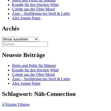
Shirts und Pullis für Männer
Koralle für den frischen Wind
Colette aus der Fibre Mood
Änni – Stoffdesign bei Stoff & Liebe
Alex Jogger Pants
Archiv
Archiv
Suchen
nach:
Neueste Beiträge
Shirts und Pullis für Männer
Koralle für den frischen Wind
Colette aus der Fibre Mood
Änni – Stoffdesign bei Stoff & Liebe
Alex Jogger Pants
Schlagwort:
Näh-Connection