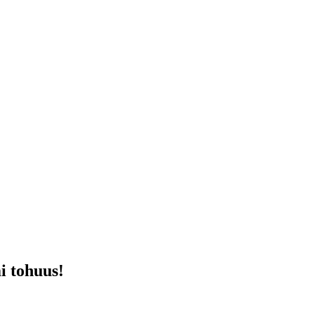
i tohuus!