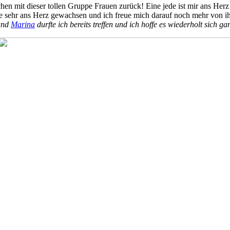
n mit dieser tollen Gruppe Frauen zurück! Eine jede ist mir ans Herz
e sehr ans Herz gewachsen und ich freue mich darauf noch mehr von i
nd
Marina
durfte ich bereits treffen und ich hoffe es wiederholt sich ga