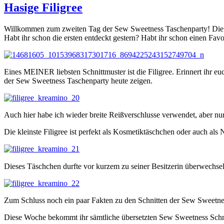
Hasige Filigree
Willkommen zum zweiten Tag der Sew Sweetness Taschenparty! Die gan
Habt ihr schon die ersten entdeckt gestern? Habt ihr schon einen Fav
Eines MEINER liebsten Schnittmuster ist die Filigree. Erinnert ihr e
der Sew Sweetness Taschenparty heute zeigen.
Auch hier habe ich wieder breite Reißverschlusse verwendet, aber nu
Die kleinste Filigree ist perfekt als Kosmetiktäschchen oder auch als 
Dieses Täschchen durfte vor kurzem zu seiner Besitzerin überwechseln
Zum Schluss noch ein paar Fakten zu den Schnitten der Sew Sweetne
Diese Woche bekommt ihr sämtliche übersetzten Sew Sweetness Schn